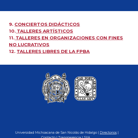
9.
CONCIERTOS DIDÁCTICOS
10.
TALLERES ARTÍSTICOS
11.
TALLERES EN ORGANIZACIONES CON FINES
NO LUCRATIVOS
12.
TALLERES LIBRES DE LA FPBA
Universidad Michoacana de San Nicolás de Hidalgo |
Directorios
|
Contacto
|
Transparencia
|
SIIA