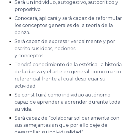
Será un individuo, autogestivo, autocrítico y
propositivo.
Conocerá, aplicará y será capaz de reformular
los conceptos generales de la teoría de la
danza.
Será capaz de expresar verbalmente y por
escrito sus ideas, nociones
y conceptos.
Tendrá conocimiento de la estética, la historia
de la danza y el arte en general, como marco
referencial frente al cual desplegar su
actividad.
Se constituirá como individuo autónomo
capaz de aprender a aprender durante toda
su vida.
Será capaz de “colaborar solidariamente con
sus semejantes sin que por ello deje de
desarrollar su individualidad”.