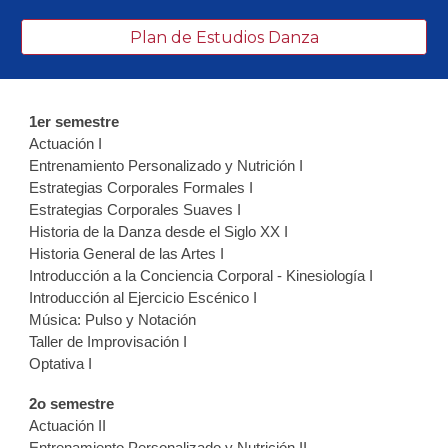
Plan de Estudios Danza
1er semestre
Actuación I
Entrenamiento Personalizado y Nutrición I
Estrategias Corporales Formales I
Estrategias Corporales Suaves I
Historia de la Danza desde el Siglo XX I
Historia General de las Artes I
Introducción a la Conciencia Corporal - Kinesiología I
Introducción al Ejercicio Escénico I
Música: Pulso y Notación
Taller de Improvisación I
Optativa I
2o semestre
Actuación II