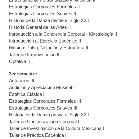
Entrenamiento Personalizado y Nutrición II
Estrategias Corporales Formales II
Estrategias Corporales Suaves II
Historia de la Danza desde el Siglo XX II
Historia General de las Artes II
Introducción a la Conciencia Corporal - Kinesiología II
Introducción al Ejercicio Escénico II
Música: Pulso, Notación y Estructura II
Taller de Improvisación II
Optativa II
3er semestre
Actuación III
Audición y Apreciación Musical I
Estética Clásica I
Estrategias Corporales Formales III
Estrategias Corporales Suaves III
Historia de la Danza previa al Siglo XX I
Taller de Concienciación Corporal I
Taller de Investigación de la Cultura Mexicana I
Taller de Práctica Escénica I