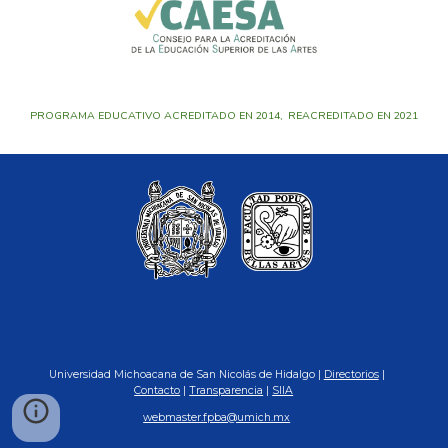
PROGRAMA EDUCATIVO ACREDITADO EN 2014, REACREDITADO EN 2021
Universidad Michoacana de San Nicolás de Hidalgo |
Directorios
|
Contacto
|
Transparencia
|
SIIA
webmaster.fpba@umich.mx