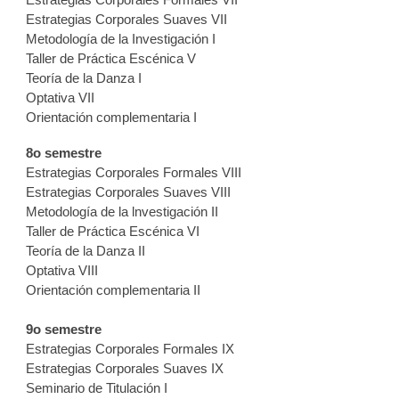
Estrategias Corporales Formales VII
Estrategias Corporales Suaves VII
Metodología de la Investigación I
Taller de Práctica Escénica V
Teoría de la Danza I
Optativa VII
Orientación complementaria I
8o semestre
Estrategias Corporales Formales VIII
Estrategias Corporales Suaves VIII
Metodología de la lnvestigación II
Taller de Práctica Escénica VI
Teoría de la Danza II
Optativa VIII
Orientación complementaria II
9o semestre
Estrategias Corporales Formales IX
Estrategias Corporales Suaves IX
Seminario de Titulación I