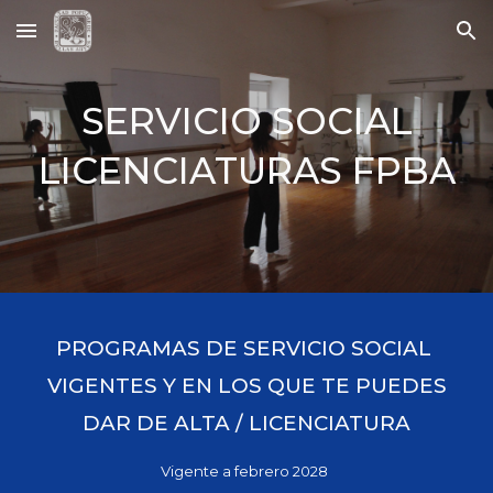
Skip to main content
Skip to navigation
SERVICIO SOCIAL
LICENCIATURAS FPBA
PROGRAMAS DE SERVICIO SOCIAL
VIGENTES Y EN LOS QUE TE PUEDES
DAR DE ALTA / LICENCIATURA
Vigente a febrero 2028