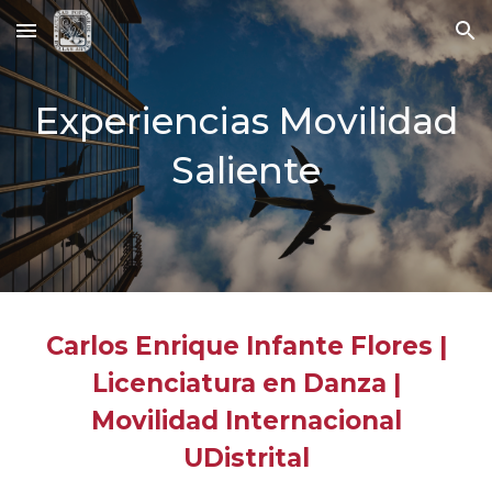
Skip to main content
Skip to navigation
Experiencias Movilidad
Saliente
Carlos Enrique Infante Flores |
Licenciatura en Danza |
Movilidad Internacional
UDistrital