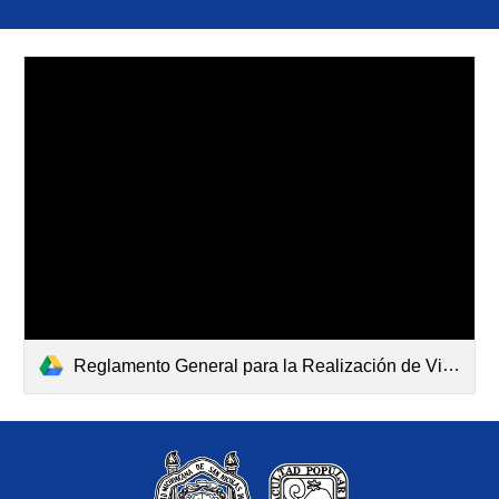
Reglamento General para la Realización de Visitas y Prácticas de la Universidad Michoacana de San Nicolás de Hidalgo_GN.pdf