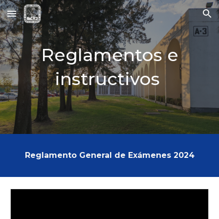
Skip to main content
Skip to navigation
Reglamentos e
instructivos
Reglamento General de Exámenes 2024